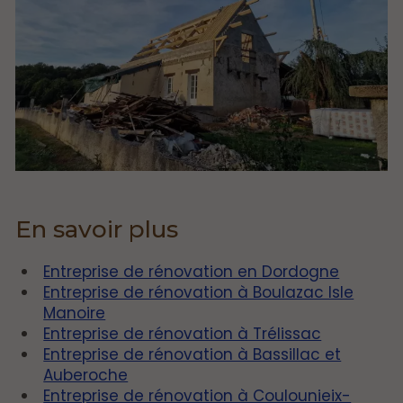
En savoir plus
Entreprise de rénovation en Dordogne
Entreprise de rénovation à Boulazac Isle
Manoire
Entreprise de rénovation à Trélissac
Entreprise de rénovation à Bassillac et
Auberoche
Entreprise de rénovation à Coulounieix-