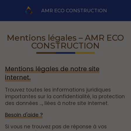
AMR ECO CONSTRUCTION
Mentions légales – AMR ECO
CONSTRUCTION
Mentions légales de notre site
internet.
Trouvez toutes les informations juridiques
importantes sur la confidentialité, la protection
des données ..., liées à notre site internet.
Besoin d'aide ?
Si vous ne trouvez pas de réponse à vos