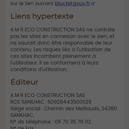
sur le lien suivant
bloctel.gouv.fr
Liens hypertexte
A M R ECO CONSTRUCTION SAS ne contrôle
pas les sites en connexion avec le sien, et
ne saurait donc être responsable de leur
contenu. Les risques liés à l'utilisation de
ces sites incombent pleinement à
l'utilisateur. Il se conformera à leurs
conditions d'utilisation.
Éditeur
A M R ECO CONSTRUCTION SAS
RCS SANILHAC : 50929443500029
Siège social : Chemin des Meillauds, 24380
SANILHAC.
N° de téléphone : 09 70 35 76 02
N° de Fax :